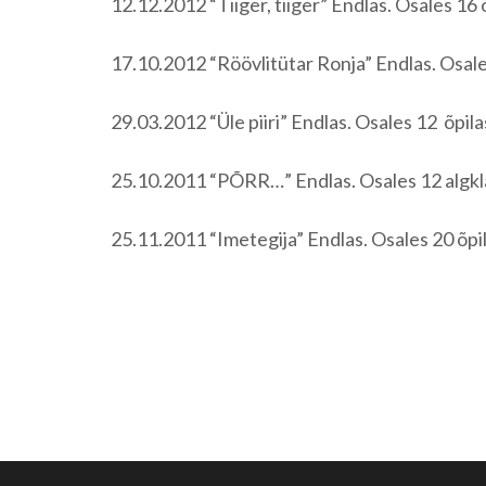
12.12.2012 “Tiiger, tiiger” Endlas. Osales 16 
17.10.2012 “Röövlitütar Ronja” Endlas. Osale
29.03.2012 “Üle piiri” Endlas. Osales 12 õpilas
25.10.2011 “PÕRR…” Endlas. Osales 12 algkla
25.11.2011 “Imetegija” Endlas. Osales 20 õpi