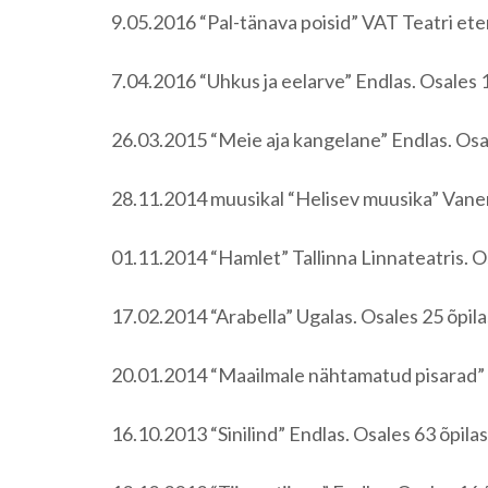
9.05.2016 “Pal-tänava poisid” VAT Teatri ete
7.04.2016 “Uhkus ja eelarve” Endlas. Osales 13
26.03.2015 “Meie aja kangelane” Endlas. Osale
28.11.2014 muusikal “Helisev muusika” Vanemu
01.11.2014 “Hamlet” Tallinna Linnateatris. Osa
17.02.2014 “Arabella” Ugalas. Osales 25 õpilast
20.01.2014 “Maailmale nähtamatud pisarad” T
16.10.2013 “Sinilind” Endlas. Osales 63 õpilast