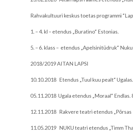
Rahvakultuuri keskus toetas programmi “Lapse
1. – 4. kl – etendus „Buratino“ Estonias.
5. – 6. klass – etendus „Apelsinitüdruk“ Nuku
2018/2019 AITAN LAPSI
10.10.2018 Etendus „Tuul kuu pealt“ Ugalas.
05.11.2018 Ugala etendus „Moraal“ Endlas. 8
12.11.2018 Rakvere teatri etendus „Põrsas De
11.05.2019 NUKU teatri etendus „Timm Thale