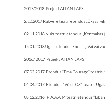
2017/2018 Projekt AITAN LAPSI
2.10.2017 Rakvere teatri etendus „Ükssarvi
02.11.2018 Nukuteatri etendus „Kentsakas ju
15.01.2018 Ugala etendus Endlas „ Vai vai vae
2016/ 2017 Projekt AITAN LAPSI
07.02.2017 Etendus “Ema Courage“ teatris N
04.04.2017 Etendus “Võlur OZ“ teatris Ugala – 
08.12.2016 R.A.A.A.M teatri etendus “Libahu