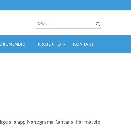
Otsi:
OKUMENDID
PROJEKTID
KONTAKT
dige alla äpp Nanograms Kantana. Parimatele