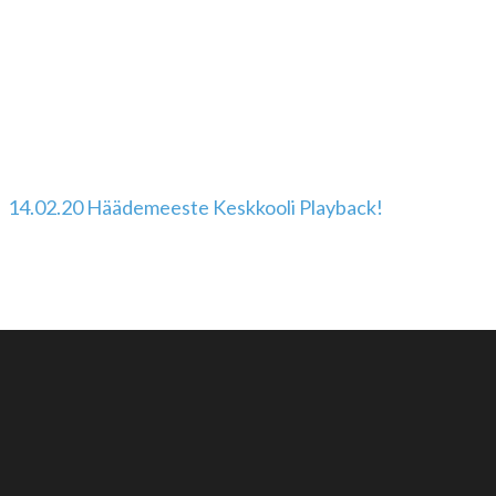
14.02.20 Häädemeeste Keskkooli Playback!