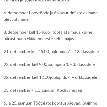
6. detsember Loovtööde ja õpilasuurimiste esmane
ülevaatamine
8. detsember kell 15 Kooli töötajate muusikaline
pärastlõuna Häädemeeste seltsimajas.
21. detsember kell 15.00 jõulupidu 7. – 12. klassidele
22. detsember kell 9.00 jõulupidu 1. – 3. klassidele
22. detsember kell 12.00 jõulupidu 4. – 6. klassidele
23. detsember – 10. jaanuar Koolivaheaeg
6. ja 25. jaanuar Töötajate koolituspäevad: „Vaimne